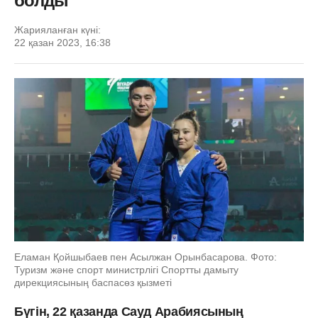
болды
Жарияланған күні:
22 қазан 2023, 16:38
Еламан Қойшыбаев пен Асылжан Орынбасарова. Фото:
Туризм және спорт министрлігі Спортты дамыту
дирекциясының баспасөз қызметі
Бүгін, 22 қазанда Сауд Арабиясының