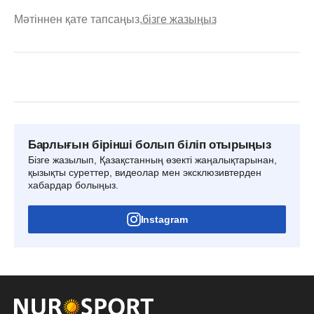
Мәтіннен қате тапсаңыз,
бізге жазыңыз
Барлығын бірінші болып біліп отырыңыз
Бізге жазылып, Қазақстанның өзекті жаңалықтарынан,
қызықты суреттер, видеолар мен эксклюзивтерден
хабардар болыңыз.
Instagram