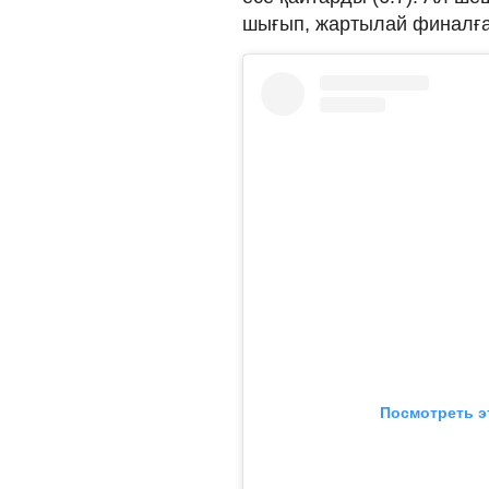
шығып, жартылай финалға
Посмотреть э