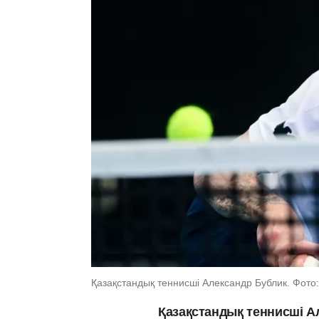
Қазақстандық теннисші Александр Бублик. Фото: 
Қазақстандық теннисші А