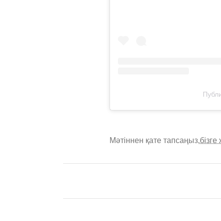
Публи
Мәтіннен қате тапсаңыз,
бізге