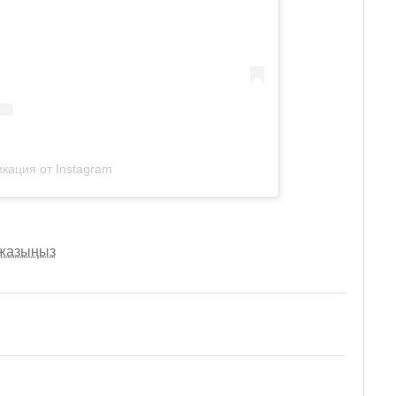
кация от Instagram
 жазыңыз