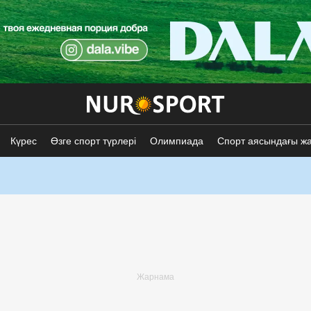
Күрес
Өзге спорт түрлері
Олимпиада
Спорт аясындағы ж