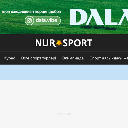
Күрес
Өзге спорт түрлері
Олимпиада
Спорт аясындағы ж