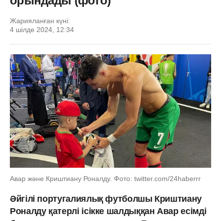
орындады (фото)
Жарияланған күні:
4 шілде 2024, 12:34
Авар және Криштиану Роналду. Фото: twitter.com/24haberrr
Әйгілі португалиялық футболшы Криштиану
Роналду қатерлі ісікке шалдыққан Авар есімді