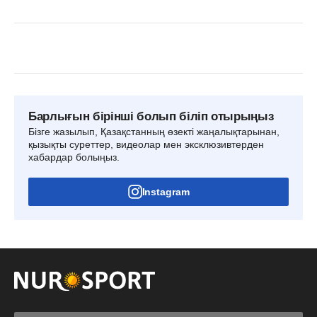
Барлығын бірінші болып біліп отырыңыз
Бізге жазылып, Қазақстанның өзекті жаңалықтарынан,
қызықты суреттер, видеолар мен эксклюзивтерден
хабардар болыңыз.
Instagram