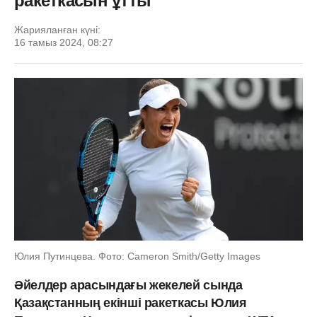
ракеткасын ұтты
Жарияланған күні:
16 тамыз 2024, 08:27
Юлия Путинцева. Фото: Cameron Smith/Getty Images
Әйелдер арасындағы жекелей сында
Қазақстанның екінші ракеткасы Юлия