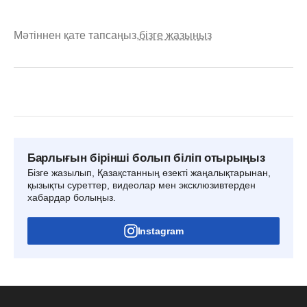
Мәтіннен қате тапсаңыз,
бізге жазыңыз
Барлығын бірінші болып біліп отырыңыз
Бізге жазылып, Қазақстанның өзекті жаңалықтарынан,
қызықты суреттер, видеолар мен эксклюзивтерден
хабардар болыңыз.
Instagram