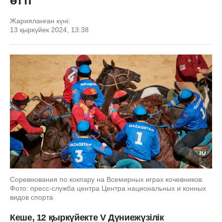
өтті
Жарияланған күні:
13 қыркүйек 2024, 13:38
Соревнования по кокпару на Всемирных играх кочевников.
Фото: пресс-служба центра Центра национальных и конных
видов спорта
Кеше, 12 қыркүйекте V Дүниежүзілік