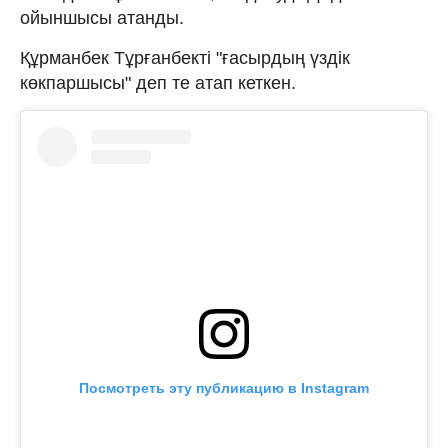
ойыншысы атанды.
Құрманбек Тұрғанбекті "ғасырдың үздік
көкпаршысы" деп те атап кеткен.
Посмотреть эту публикацию в Instagram