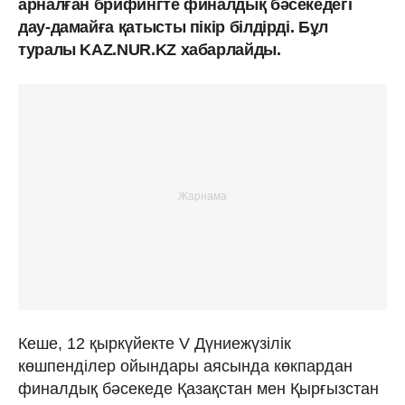
арналған брифингте финалдық бәсекедегі
дау-дамайға қатысты пікір білдірді. Бұл
туралы KAZ.NUR.KZ хабарлайды.
Кеше, 12 қыркүйекте V Дүниежүзілік
көшпенділер ойындары аясында көкпардан
финалдық бәсекеде Қазақстан мен Қырғызстан