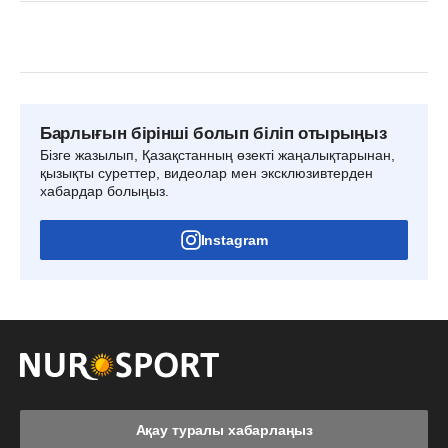
Барлығын бірінші болып біліп отырыңыз
Бізге жазылып, Қазақстанның өзекті жаңалықтарынан,
қызықты суреттер, видеолар мен эксклюзивтерден
хабардар болыңыз.
Instagram
Ақау туралы хабарлаңыз