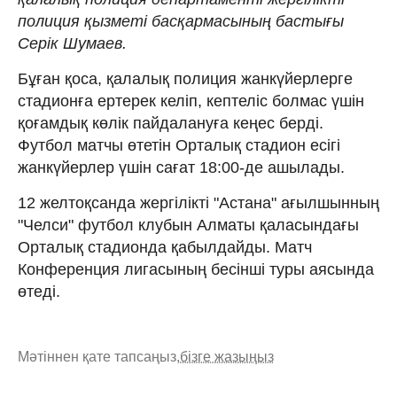
полиция қызметі басқармасының бастығы
Серік Шумаев.
Бұған қоса, қалалық полиция жанкүйерлерге
стадионға ертерек келіп, кептеліс болмас үшін
қоғамдық көлік пайдалануға кеңес берді.
Футбол матчы өтетін Орталық стадион есігі
жанкүйерлер үшін сағат 18:00-де ашылады.
12 желтоқсанда жергілікті "Астана" ағылшынның
"Челси" футбол клубын Алматы қаласындағы
Орталық стадионда қабылдайды. Матч
Конференция лигасының бесінші туры аясында
өтеді.
Мәтіннен қате тапсаңыз,
бізге жазыңыз