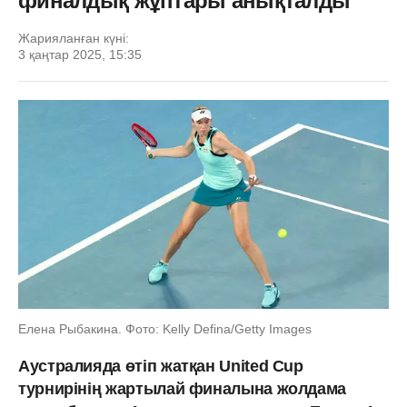
финалдық жұптары анықталды
Жарияланған күні:
3 қаңтар 2025, 15:35
Елена Рыбакина. Фото: Kelly Defina/Getty Images
Аустралияда өтіп жатқан United Cup
турнирінің жартылай финалына жолдама