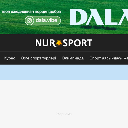
Күрес
Өзге спорт түрлері
Олимпиада
Спорт аясындағы ж