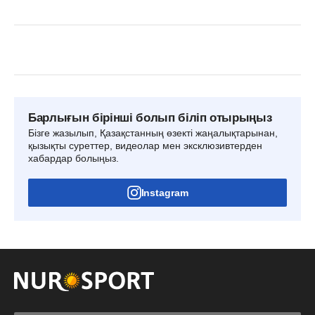
Барлығын бірінші болып біліп отырыңыз
Бізге жазылып, Қазақстанның өзекті жаңалықтарынан,
қызықты суреттер, видеолар мен эксклюзивтерден
хабардар болыңыз.
Instagram