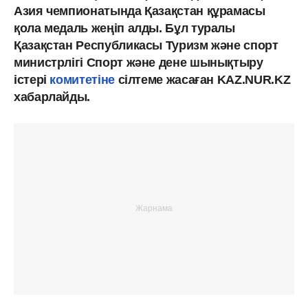
Азия чемпионатында Қазақстан құрамасы
қола медаль жеңіп алды. Бұл туралы
Қазақстан Республикасы Туризм және спорт
министрлігі Спорт және дене шынықтыру
істері
комитетіне
сілтеме жасаған KAZ.NUR.KZ
хабарлайды.