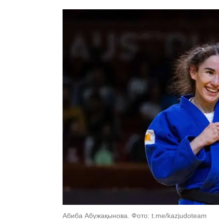
Абиба Абужақынова. Фото: t.me/kazjudoteam