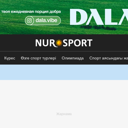
Күрес
Өзге спорт түрлері
Олимпиада
Спорт аясындағы ж