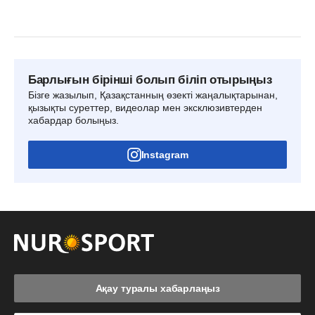
Барлығын бірінші болып біліп отырыңыз
Бізге жазылып, Қазақстанның өзекті жаңалықтарынан,
қызықты суреттер, видеолар мен эксклюзивтерден
хабардар болыңыз.
Instagram
Ақау туралы хабарлаңыз