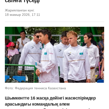
сынға түседі
Жарияланған күні:
18 мамыр 2026, 17:11
Фото: Федерация тенниса Казахстана
Шымкентте 16 жасқа дейінгі жасөспірімдер
арасындағы командалық әлем