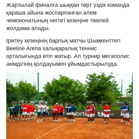
Жартылай финалға шыққан төрт үздік команда
қараша айына жоспарланған әлем
чемпионатының негізгі кезеңіне тікелей
жолдама алады.
Іріктеу кезеңінің барлық матчы Шымкенттегі
Beeline Arena халықаралық теннис
орталығында өтіп жатыр. Ал турнир мегаполис
әкімдігінің қолдауымен ұйымдастырылуда.