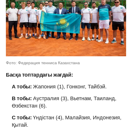
Фото: Федерация тенниса Казахстана
Басқа топтардағы жағдай:
А тобы:
Жапония (1), Гонконг, Тайбэй.
В тобы:
Аустралия (3), Вьетнам, Таиланд,
Өзбекстан (6).
С тобы:
Үндістан (4), Малайзия, Индонезия,
Қытай.