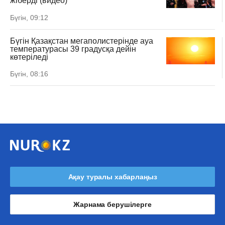
жіберді (видео)
Бүгін, 09:12
Бүгін Қазақстан мегаполистерінде ауа
температурасы 39 градусқа дейін
көтеріледі
Бүгін, 08:16
Ақау туралы хабарлаңыз
Жарнама берушілерге