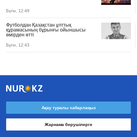
Бүгін, 12:49
Футболдан Қазақстан ұлттық
құрамасының бұрынғы ойыншысы
өмірден өтті
Бүгін, 12:43
Ақау туралы хабарлаңыз
Жарнама берушілерге