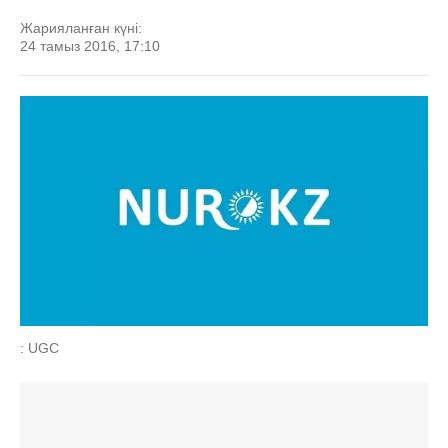
Жарияланған күні:
24 тамыз 2016, 17:10
: UGC