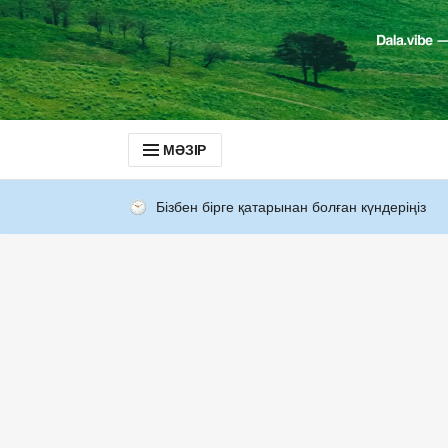
МӘЗІР
Бізбен бірге қатарынан болған күндеріңіз