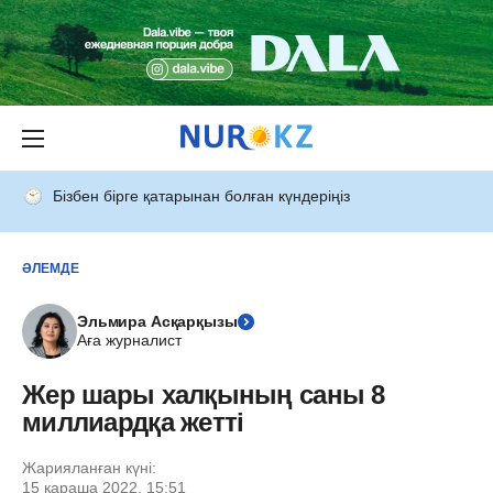
Бізбен бірге қатарынан болған күндеріңіз
ӘЛЕМДЕ
Эльмира Асқарқызы
Аға журналист
Жер шары халқының саны 8
миллиардқа жетті
Жарияланған күні:
15 қараша 2022, 15:51