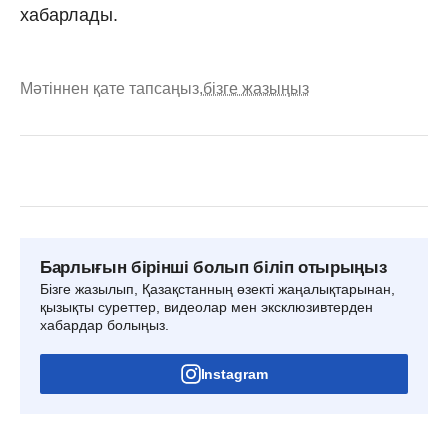
хабарлады.
Мәтіннен қате тапсаңыз,
бізге жазыңыз
Барлығын бірінші болып біліп отырыңыз
Бізге жазылып, Қазақстанның өзекті жаңалықтарынан,
қызықты суреттер, видеолар мен эксклюзивтерден
хабардар болыңыз.
Instagram