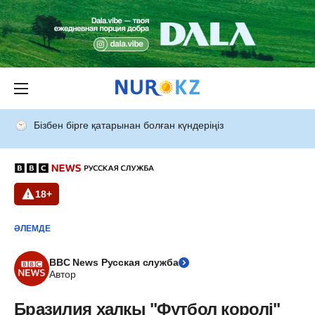
Бізбен бірге қатарынан болған күндеріңіз
18+
ӘЛЕМДЕ
BBC News Русская служба
Автор
Бразилия халқы "Футбол королі"