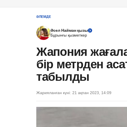
ӘЛЕМДЕ
Әсел Найман қызы
Бұрынғы қызметкер
Жапония жағал
бір метрден ас
табылды
Жарияланған күні:
21 ақпан 2023, 14:09