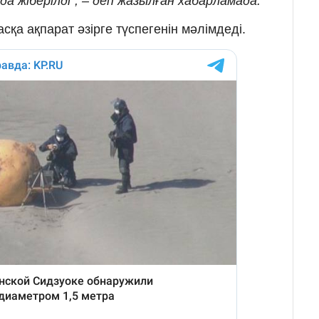
а жіберілді", – деп жазылған хабарламада.
қа ақпарат әзірге түспегенін мәлімдеді.