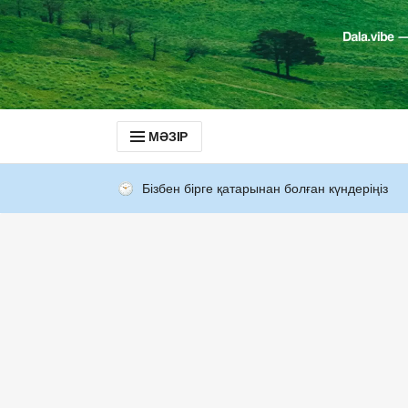
МӘЗІР
Бізбен бірге қатарынан болған күндеріңіз