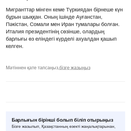
Мигранттар мінген кеме Түркиядан бірнеше күн
бұрын шыққан. Оның ішінде Ауғанстан,
Пәкістан, Сомали мен Иран тумалары болған.
Италия президентінің сөзінше, олардың
барлығы өз еліндегі күрделі ахуалдан қашып
келген.
Мәтіннен қате тапсаңыз,
бізге жазыңыз
Барлығын бірінші болып біліп отырыңыз
Бізге жазылып, Қазақстанның өзекті жаңалықтарынан,