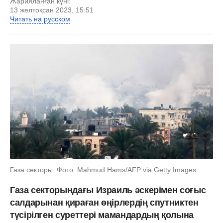
Жарияланған күні:
13 желтоқсан 2023, 15:51
Читать на русском
Газа секторы. Фото: Mahmud Hams/AFP via Getty Images
Газа секторындағы Израиль әскерімен соғыс
салдарынан қираған өңірлердің спутниктен
түсірілген суреттері мамандардың қолына