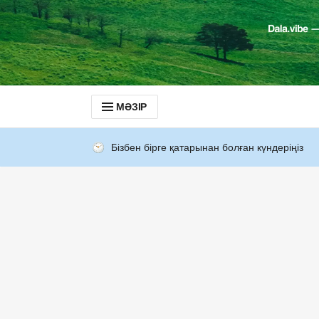
МӘЗІР
Бізбен бірге қатарынан болған күндеріңіз