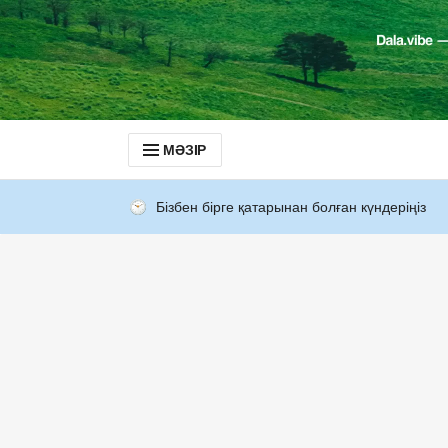
МӘЗІР
Бізбен бірге қатарынан болған күндеріңіз