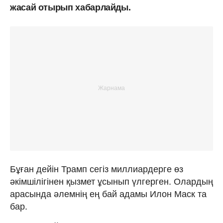
жасай отырып хабарлайды.
Бұған дейін Трамп сегіз миллиардерге өз
әкімшілігінен қызмет ұсынып үлгерген. Олардың
арасында әлемнің ең бай адамы Илон Маск та
бар.