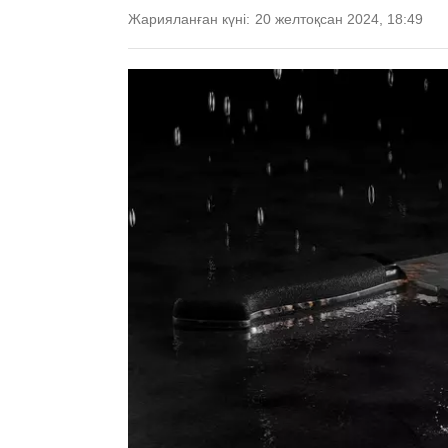
Жарияланған күні:
20 желтоқсан 2024, 18:49