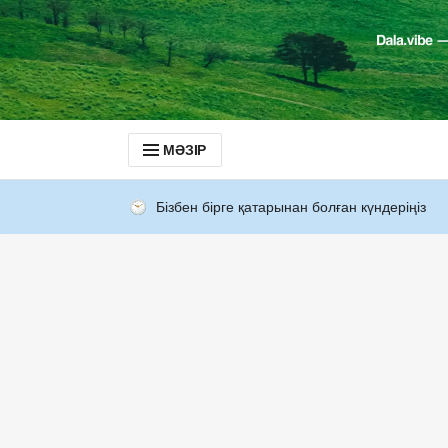
МӘЗІР
Бізбен бірге қатарынан болған күндеріңіз