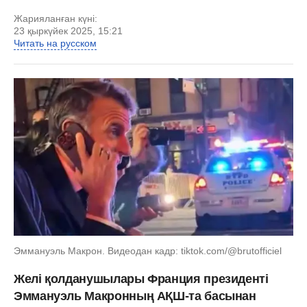
Жарияланған күні:
23 қыркүйек 2025, 15:21
Читать на русском
Эммануэль Макрон. Видеодан кадр: tiktok.com/@brutofficiel
Желі қолданушылары Франция президенті
Эммануэль Макронның АҚШ-та басынан