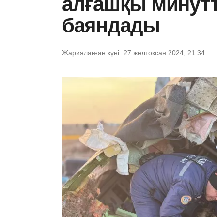
алғашқы минутт
баяндады
Жарияланған күні:
27 желтоқсан 2024, 21:34