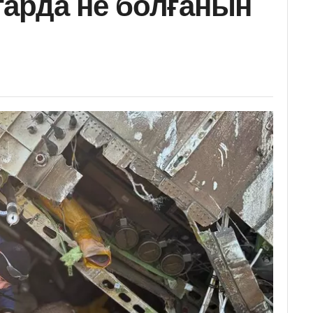
арда не болғанын