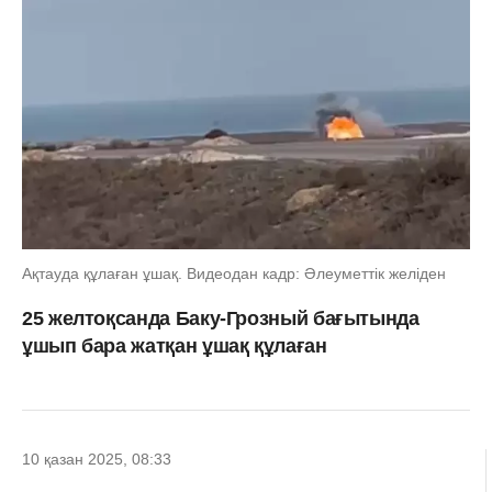
Ақтауда құлаған ұшақ. Видеодан кадр: Әлеуметтік желіден
25 желтоқсанда Баку-Грозный бағытында
ұшып бара жатқан ұшақ құлаған
10 қазан 2025, 08:33