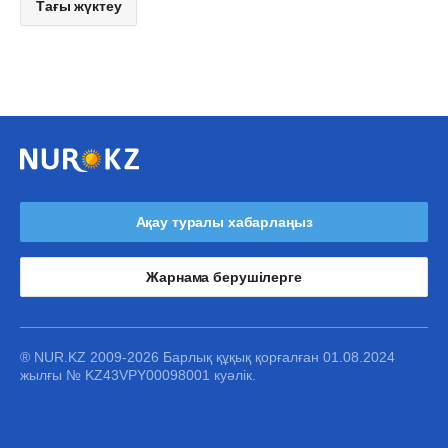
Тағы жүктеу
Ақау туралы хабарлаңыз
Жарнама берушілерге
® NUR.KZ 2009-2026 Барлық құқық қорғалған 01.08.2024
жылғы № KZ43VPY00098001 куәлік.