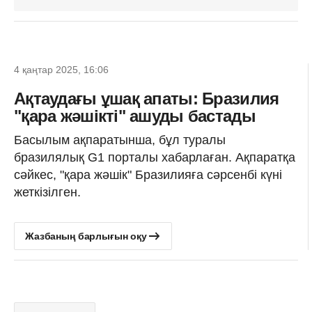
4 қаңтар 2025, 16:06
Ақтаудағы ұшақ апаты: Бразилия
"қара жәшікті" ашуды бастады
Басылым ақпаратынша, бұл туралы
бразилялық G1 порталы хабарлаған. Ақпаратқа
сәйкес, "қара жәшік" Бразилияға сәрсенбі күні
жеткізілген.
Жазбаның барлығын оқу