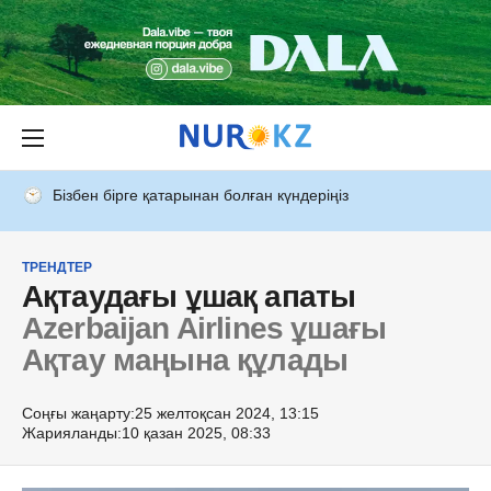
Бізбен бірге қатарынан болған күндеріңіз
ТРЕНДТЕР
Ақтаудағы ұшақ апаты
Azerbaijan Airlines ұшағы
Ақтау маңына құлады
Соңғы жаңарту:
25 желтоқсан 2024, 13:15
Жарияланды:
10 қазан 2025, 08:33