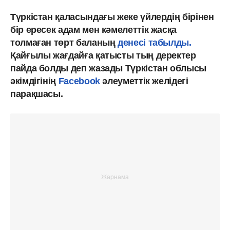
Түркістан қаласындағы жеке үйлердің бірінен
бір ересек адам мен кәмелеттік жасқа
толмаған төрт баланың
денесі табылды.
Қайғылы жағдайға қатысты тың деректер
пайда болды деп жазады Түркістан облысы
әкімдігінің
Facebook
әлеуметтік желідегі
парақшасы.