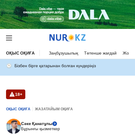
ОҚЫС ОҚИҒА
Заңбұзушылық
Төтенше жағдай
Жол а
Бізбен бірге қатарынан болған күндеріңіз
18+
ОҚЫС ОҚИҒА
ЖАЗАТАЙЫМ ОҚИҒА
Сәке Қанатұлы
Бұрынғы қызметкер