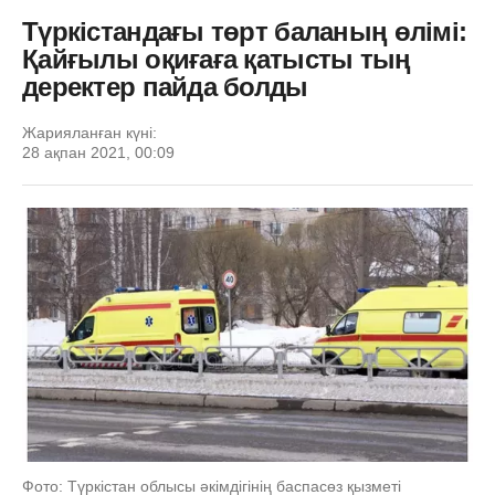
Түркістандағы төрт баланың өлімі:
Қайғылы оқиғаға қатысты тың
деректер пайда болды
Жарияланған күні:
28 ақпан 2021, 00:09
Фото: Түркістан облысы әкімдігінің баспасөз қызметі