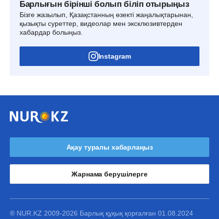
Барлығын бірінші болып біліп отырыңыз
Бізге жазылып, Қазақстанның өзекті жаңалықтарынан,
қызықты суреттер, видеолар мен эксклюзивтерден
хабардар болыңыз.
Instagram
Ақау туралы хабарлаңыз
Жарнама берушілерге
® NUR.KZ 2009-2026 Барлық құқық қорғалған 01.08.2024