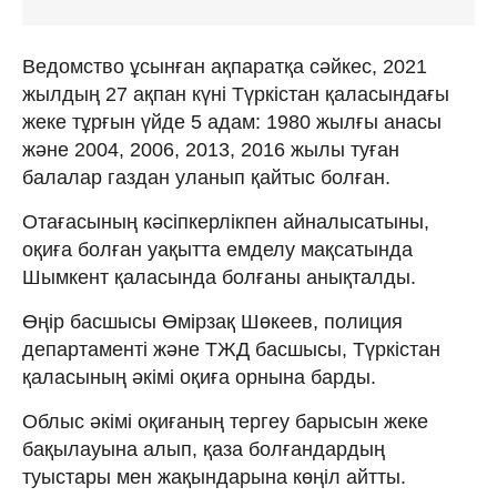
Ведомство ұсынған ақпаратқа сәйкес, 2021
жылдың 27 ақпан күні Түркістан қаласындағы
жеке тұрғын үйде 5 адам: 1980 жылғы анасы
және 2004, 2006, 2013, 2016 жылы туған
балалар газдан уланып қайтыс болған.
Отағасының кәсіпкерлікпен айналысатыны,
оқиға болған уақытта емделу мақсатында
Шымкент қаласында болғаны анықталды.
Өңір басшысы Өмірзақ Шөкеев, полиция
департаменті және ТЖД басшысы, Түркістан
қаласының әкімі оқиға орнына барды.
Облыс әкімі оқиғаның тергеу барысын жеке
бақылауына алып, қаза болғандардың
туыстары мен жақындарына көңіл айтты.