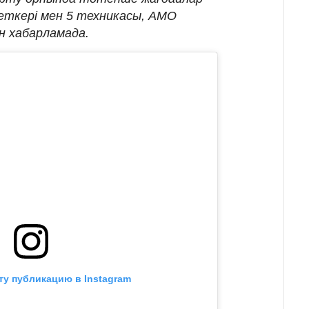
еткері мен 5 техникасы, АМО
н хабарламада.
ту публикацию в Instagram