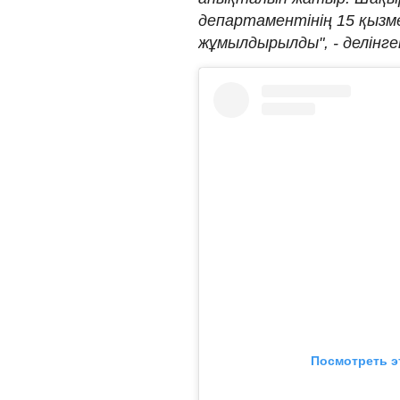
департаментінің 15 қызм
жұмылдырылды", - делінге
Посмотреть э