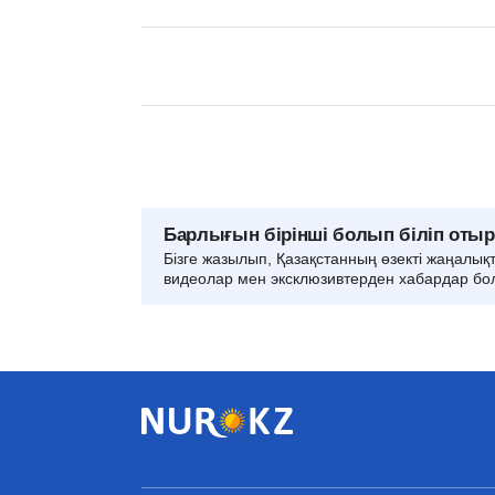
Барлығын бірінші болып біліп оты
Бізге жазылып, Қазақстанның өзекті жаңалық
видеолар мен эксклюзивтерден хабардар бо