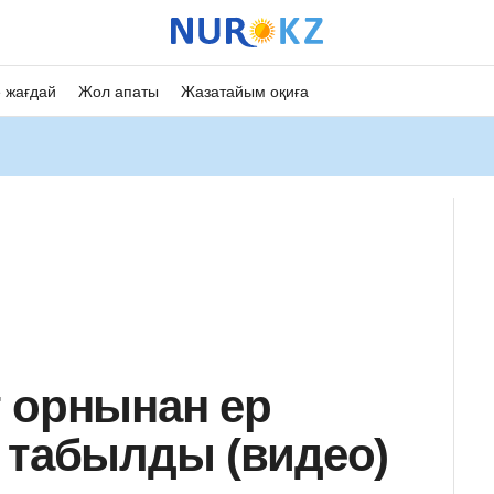
 жағдай
Жол апаты
Жазатайым оқиға
 орнынан ер
 табылды (видео)