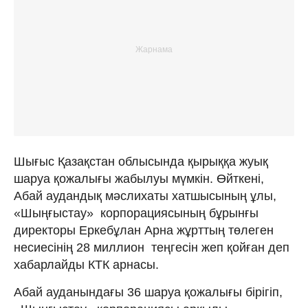
Шығыс Қазақстан облысында қырыққа жуық
шаруа қожалығы жабылуы мүмкін. Өйткені,
Абай аудандық мәслихаты хатшысының ұлы,
«Шыңғыстау» корпорациясының бұрынғы
директоры Еркебұлан Арна жұрттың төлеген
несиесінің 28 миллион теңгесін жеп қойған деп
хабарлайды КТК арнасы.
Абай ауданындағы 36 шаруа қожалығы бірігіп,