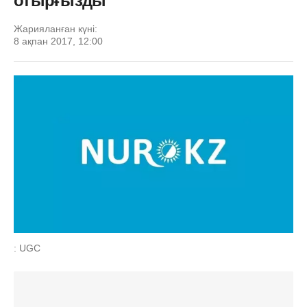
отырғызды
Жарияланған күні:
8 ақпан 2017, 12:00
: UGC