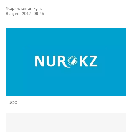
Жарияланған күні:
8 ақпан 2017, 09:45
: UGC