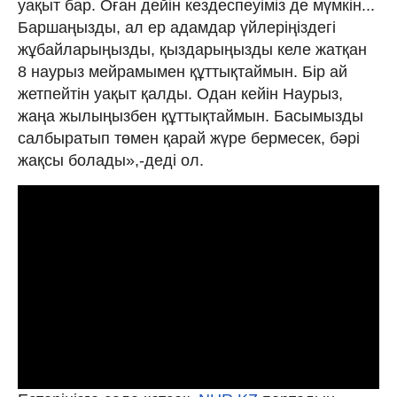
уақыт бар. Оған дейін кездеспеуіміз де мүмкін...
Баршаңызды, ал ер адамдар үйлеріңіздегі
жұбайларыңызды, қыздарыңызды келе жатқан
8 наурыз мейрамымен құттықтаймын. Бір ай
жетпейтін уақыт қалды. Одан кейін Наурыз,
жаңа жылыңызбен құттықтаймын. Басымызды
салбыратып төмен қарай жүре бермесек, бәрі
жақсы болады»,-деді ол.