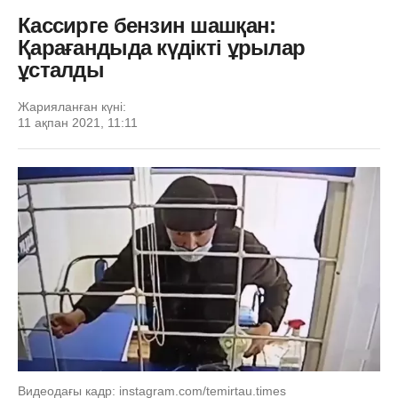
Кассирге бензин шашқан:
Қарағандыда күдікті ұрылар
ұсталды
Жарияланған күні:
11 ақпан 2021, 11:11
Видеодағы кадр: instagram.com/temirtau.times