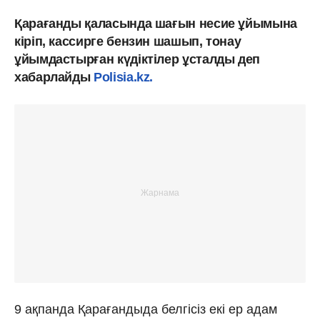
Қарағанды қаласында шағын несие ұйымына
кіріп, кассирге бензин шашып, тонау
ұйымдастырған күдіктілер ұсталды деп
хабарлайды
Polisia.kz.
9 ақпанда Қарағандыда белгісіз екі ер адам