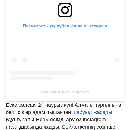
Посмотреть эту публикацию в Instagram
Публикация от Instagram
Еске салсақ, 24 наурыз күні Алматы тұрғынына
белгісіз ер адам пышақпен
шабуыл жасады.
Бұл туралы Әсем есімді ару өз Instagram
парақшасында жазды. Бойжеткеннің сөзінше,