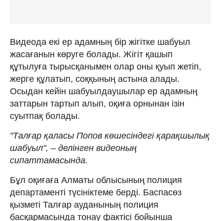
Видеода екі ер адамның бір жігітке шабуыл
жасағанын көруге болады. Жігіт қашып
құтылуға тырысқанымен олар оны қуып жетіп,
жерге құлатып, соққының астына алады.
Осыдан кейін шабуылдаушылар ер адамның
заттарын тартып алып, оқиға орнынан ізін
суытпақ болады.
"Талғар қаласы Попов көшесіндегі қарақшылық
шабуыл", – делінген видеоның
сипаттамасында.
Бұл оқиғаға Алматы облысының полиция
департаменті түсініктеме берді. Баспасөз
қызметі Талғар ауданының полиция
басқармасында тонау фактісі бойынша