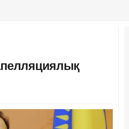
 апелляциялық