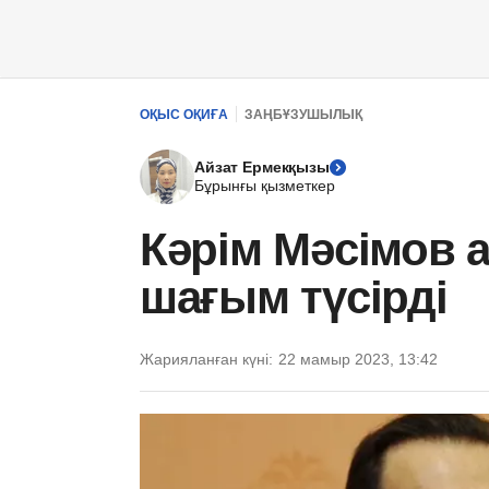
ОҚЫС ОҚИҒА
ЗАҢБҰЗУШЫЛЫҚ
Айзат Ермекқызы
Бұрынғы қызметкер
Кәрім Мәсімов
шағым түсірді
Жарияланған күні:
22 мамыр 2023, 13:42