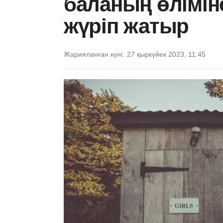
баланың өлімін
жүріп жатыр
Жарияланған күні:
27 қыркүйек 2023, 11:45