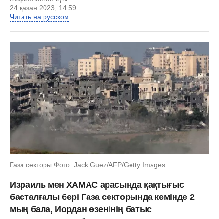
24 қазан 2023, 14:59
Читать на русском
Газа секторы.Фото: Jack Guez/AFP/Getty Images
Израиль мен ХАМАС арасында қақтығыс
басталғалы бері Газа секторында кемінде 2
мың бала, Иордан өзенінің батыс