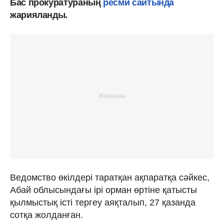
Бас прокуратураның
ресми сайтында
жарияланды.
Ведомство өкілдері таратқан ақпаратқа сәйкес,
Абай облысындағы ірі орман өртіне қатысты
қылмыстық істі тергеу аяқталып, 27 қазанда
сотқа жолданған.