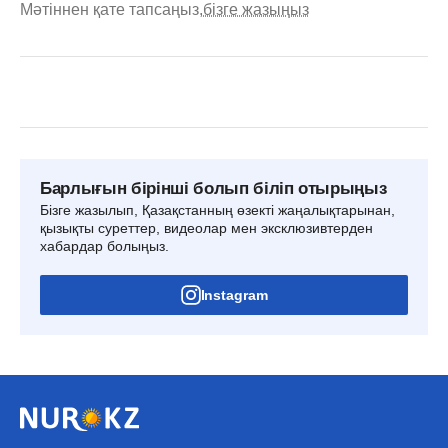
Мәтіннен қате тапсаңыз,
бізге жазыңыз
Барлығын бірінші болып біліп отырыңыз
Бізге жазылып, Қазақстанның өзекті жаңалықтарынан,
қызықты суреттер, видеолар мен эксклюзивтерден
хабардар болыңыз.
Instagram