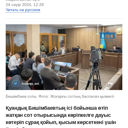
24 сәуір 2024, 12:28
Читать на русском
Бишімбаев соты. Фото: Жоғарғы соттың баспасөз қызметі
Қуандық Бишімбаевтың ісі бойынша өтіп
жатқан сот отырысында көріпкелге дауыс
көтеріп сұрақ қойып, қысым көрсеткені үшін