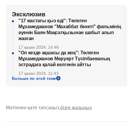
Эксклюзив
"17 жастағы қыз еді": Төлеген
Мұхамеджанов "Махаббат бекеті" фильмінің
әуенін Баян Мақсатқызынан шабыт алып
жазған
17 қазан 2024, 14:46
"Ол кезде ақшасы да жоқ": Төлеген
Мұхамеджанов Меруерт Түсіпбаеваның
эстрадаға қалай келгенін айтты
17 қазан 2024, 11:43
Больше по этой теме
Мәтіннен қате тапсаңыз,
бізге жазыңыз