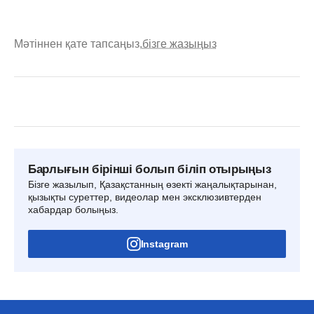
Мәтіннен қате тапсаңыз,
бізге жазыңыз
Барлығын бірінші болып біліп отырыңыз
Бізге жазылып, Қазақстанның өзекті жаңалықтарынан,
қызықты суреттер, видеолар мен эксклюзивтерден
хабардар болыңыз.
Instagram