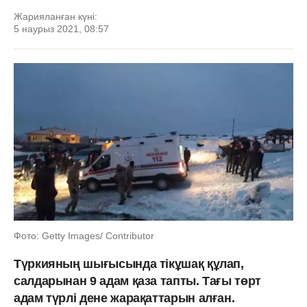
Жарияланған күні:
5 наурыз 2021, 08:57
Фото: Getty Images/ Contributor
Түркияның шығысында тікұшақ құлап,
салдарынан 9 адам қаза тапты. Тағы төрт
адам түрлі дене жарақаттарын алған.