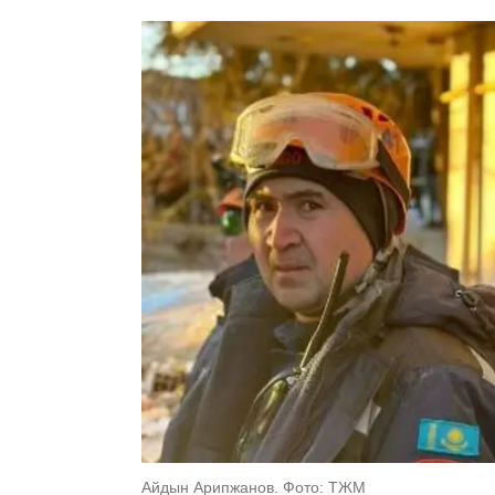
Айдын Арипжанов. Фото: ТЖМ