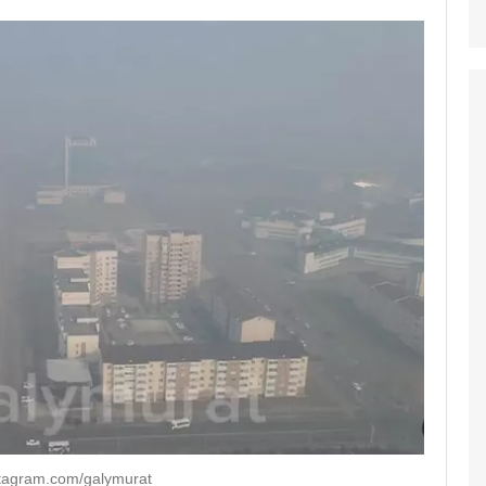
stagram.com/galymurat