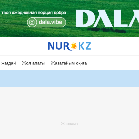
 жағдай
Жол апаты
Жазатайым оқиға