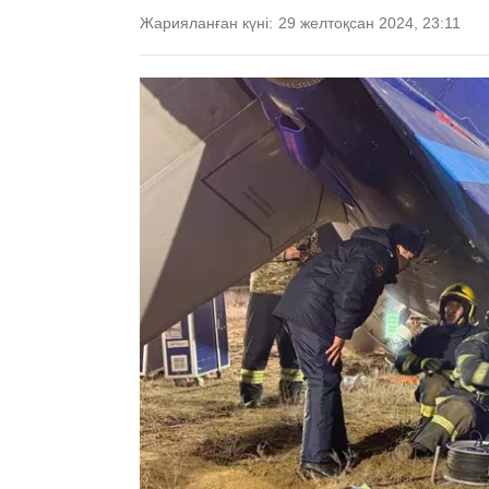
Жарияланған күні:
29 желтоқсан 2024, 23:11